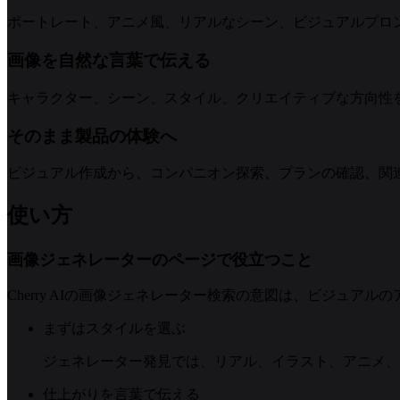
ポートレート、アニメ風、リアルなシーン、ビジュアルプロ
画像を自然な言葉で伝える
キャラクター、シーン、スタイル、クリエイティブな方向性
そのまま製品の体験へ
ビジュアル作成から、コンパニオン探索、プランの確認、関
使い方
画像ジェネレーターのページで役立つこと
Cherry AIの画像ジェネレーター検索の意図は、ビジュ
まずはスタイルを選ぶ
ジェネレーター発見では、リアル、イラスト、アニメ、
仕上がりを言葉で伝える