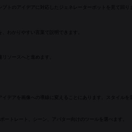
ンプトのアイデアに対応したジェネレーターボットを見て回り
を、わかりやすい言葉で説明できます。
連リソースへと進めます。
アルのアイデアを画像への導線に変えることにあります。スタイ
ポートレート、シーン、アバター向けのツールを選べます。