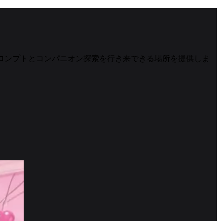
ルプロンプトとコンパニオン探索を行き来できる場所を提供しま