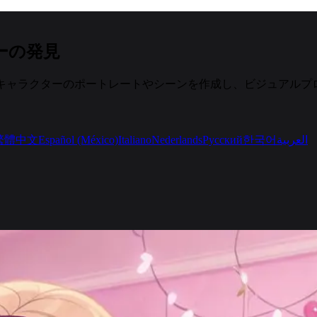
ターの発見
て回り、キャラクターのポートレートやシーンを作成し、ビジュア
繁體中文
Español (México)
Italiano
Nederlands
Русский
한국어
العربية