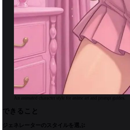
An animated character style for anime art and prompt guides.
できること
ジェネレーターのスタイルを選ぶ