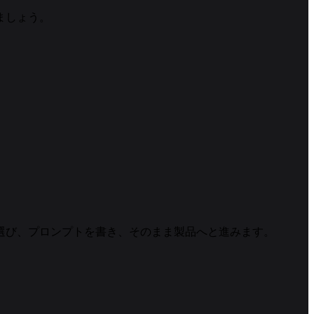
ましょう。
ルを選び、プロンプトを書き、そのまま製品へと進みます。