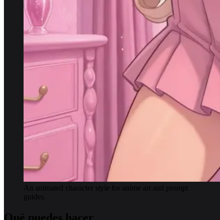
An animated character style for anime art and prompt
guides.
Qué puedes hacer