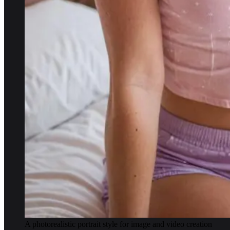
A photorealistic portrait style for image and video creation