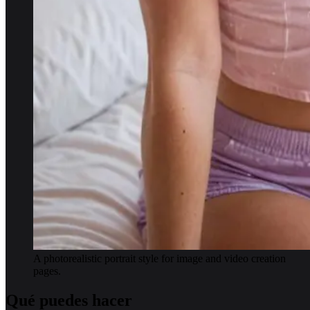
A photorealistic portrait style for image and video creation
pages.
Qué puedes hacer